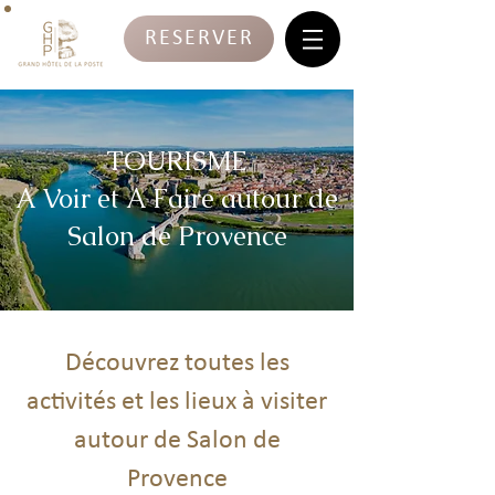
RESERVER
TOURISME
A Voir et A Faire autour de
Salon de Provence
Découvrez toutes les
activités et les lieux à visiter
autour de Salon de
Provence