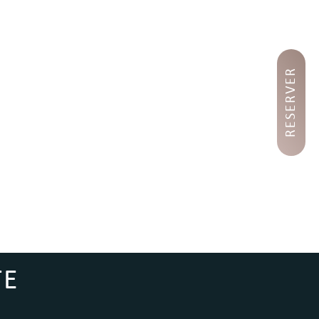
RESERVER
TE