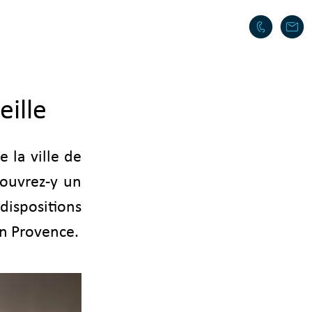
INFOS PRATIQUES
TOURISME
eille
 la ville de
ouvrez-y un
dispositions
en Provence.