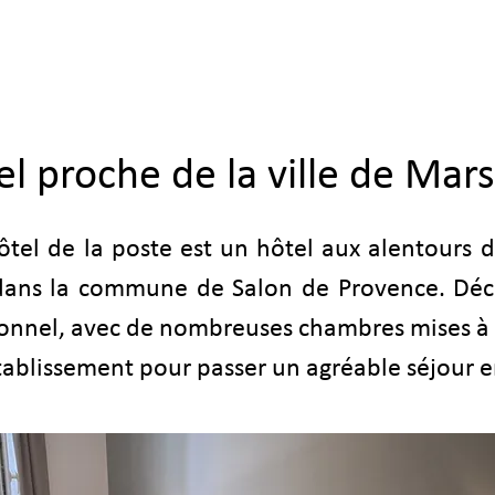
NOS CHAMBRES
NOS OFFRES ET SERVICES
l proche de la ville de Mars
tel de la poste est un hôtel aux alentours de
 dans la commune de Salon de Provence. Déc
ionnel, avec de nombreuses chambres mises à 
tablissement pour passer un agréable séjour 