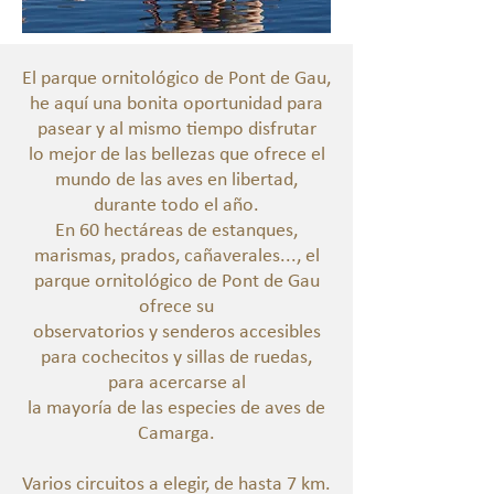
El parque ornitológico de Pont de Gau,
he aquí una bonita oportunidad para
pasear y al mismo tiempo disfrutar
lo mejor de las bellezas que ofrece el
mundo de las aves en libertad,
durante todo el año.
En 60 hectáreas de estanques,
marismas, prados, cañaverales..., el
parque ornitológico de Pont de Gau
ofrece su
observatorios y senderos accesibles
para cochecitos y sillas de ruedas,
para acercarse al
la mayoría de las especies de aves de
Camarga.
Varios circuitos a elegir, de hasta 7 km.