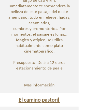
largo de casi 4 km.
Inmediatamente te sorprenderá la
belleza de este paisaje del oeste
americano, todo en relieve: hadas,
acantilados,
cumbres y promontorios. Por
momentos, el paisaje es lunar...
Mágico y atípico, se utiliza
habitualmente como plató
cinematográfico.
Presupuesto: De 5 a 12 euros
estacionamiento de peaje
Mas información
El camino pastoril